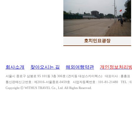
호치민묘광장