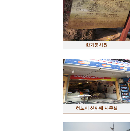
한기둥사원
하노이 신까페 사무실