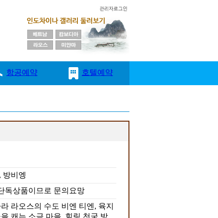
일
, 방비엥
 단독상품이므로 문의요망
라 라오스의 수도 비엔 티엔, 육지
을 캐는 소금 마을, 힐링 천국 방