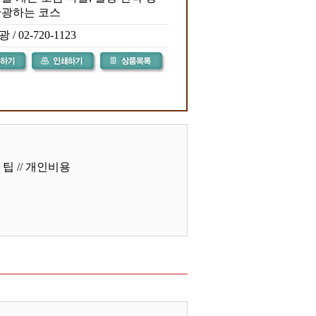
관광하는 코스
 02-720-1123
팁 // 개인비용