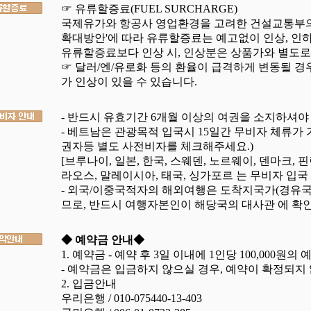
☞ 유류할증료(FUEL SURCHARGE)
국제유가와 항공사 영업환경을 고려한 건설교통부의
확대방안'에 따라 유류할증료는 예고없이 인상, 인하
유류할증료보다 인상 시, 인상분은 상품가와 별도로
☞ 달러/엔/유로화 등의 환율이 급격하게 변동될 
가 인상이 있을 수 있습니다.
- 반드시 유효기간 6개월 이상의 여권을 소지하셔야
- 베트남은 관광목적 입국시 15일간 무비자 체류가 
권자등 별도 사전비자를 체크해주세요.)
[브루나이, 일본, 한국, 스웨덴, 노르웨이, 덴마크, 
라오스, 말레이시아, 태국, 싱가포르 는 무비자 입국
- 외국/이중국적자의 해외여행은 도착지국가(경유
므로, 반드시 여행자본인이 해당국의 대사관 에 확인
◆ 예약금 안내◆
1. 예약금 - 예약 후 3일 이내에 1인당 100,000
- 예약금은 입금하지 않으실 경우, 예약이 확정되지
2. 입금안내
우리은행 / 010-075440-13-403