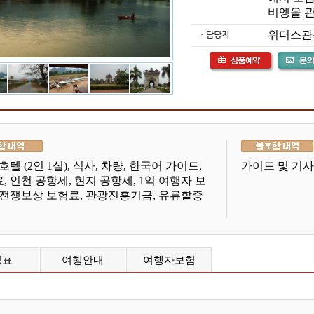
비엥을 
위더스관광 /
호텔 (2인 1실), 식사, 차량, 한국어 가이드,
가이드 및 기사 
, 인천 공항세, 현지 공항세, 1억 여행자 보
 전쟁보상 보험료, 관광진흥기금, 유류할증
정표
여행안내
여행자보험