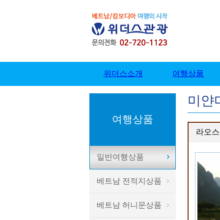
미얀
여행상품
라오스
일반여행상품
베트남 전적지상품
베트남 허니문상품