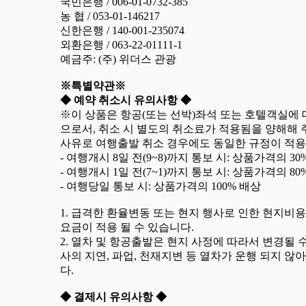
국민은행 / 006-01-0732-385
농 협 / 053-01-146217
신한은행 / 140-001-235074
외환은행 / 063-22-01111-1
예금주: (주) 위더스 관광
※특별약관※
◆ 예약 취소시 유의사항 ◆
※이 상품은 항공(또는 선박)좌석 또는 호텔객실에 
으로서, 취소 시 별도의 취소료가 적용됨을 양해해 주
사유로 여행출발 취소 경우에도 동일한 규정이 적용
- 여행개시 8일 전(9~8)까지 통보 시: 상품가격의 30
- 여행개시 1일 전(7~1)까지 통보 시: 상품가격의 80
- 여행당일 통보 시: 상품가격의 100% 배상
1. 급격한 환율변동 또는 현지 행사로 인한 현지비
요금이 적용 될 수 있습니다.
2. 열차 및 항공출발은 현지 사정에 따라서 변경될 
사의 지연, 파업, 천재지변 등 열차가 운행 되지 
다.
◆ 결제시 유의사항 ◆