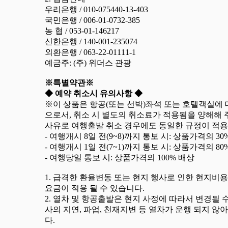
우리은행 / 010-075440-13-403
국민은행 / 006-01-0732-385
농 협 / 053-01-146217
신한은행 / 140-001-235074
외환은행 / 063-22-01111-1
예금주: (주) 위더스 관광
※특별약관※
◆ 예약 취소시 유의사항 ◆
※이 상품은 항공(또는 선박)좌석 또는 호텔객실에 
으로서, 취소 시 별도의 취소료가 적용됨을 양해해 주
사유로 여행출발 취소 경우에도 동일한 규정이 적용
- 여행개시 8일 전(9~8)까지 통보 시: 상품가격의 30
- 여행개시 1일 전(7~1)까지 통보 시: 상품가격의 80
- 여행당일 통보 시: 상품가격의 100% 배상
1. 급격한 환율변동 또는 현지 행사로 인한 현지비
요금이 적용 될 수 있습니다.
2. 열차 및 항공출발은 현지 사정에 따라서 변경될 
사의 지연, 파업, 천재지변 등 열차가 운행 되지 
다.