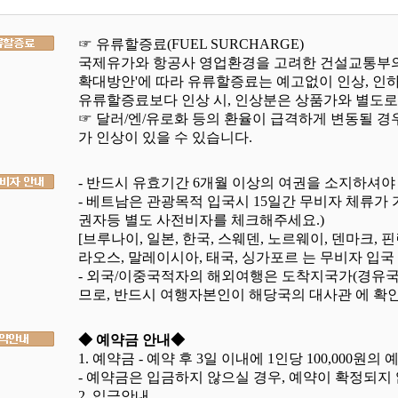
☞ 유류할증료(FUEL SURCHARGE)
국제유가와 항공사 영업환경을 고려한 건설교통부의
확대방안'에 따라 유류할증료는 예고없이 인상, 인하
유류할증료보다 인상 시, 인상분은 상품가와 별도로
☞ 달러/엔/유로화 등의 환율이 급격하게 변동될 
가 인상이 있을 수 있습니다.
- 반드시 유효기간 6개월 이상의 여권을 소지하셔야
- 베트남은 관광목적 입국시 15일간 무비자 체류가 
권자등 별도 사전비자를 체크해주세요.)
[브루나이, 일본, 한국, 스웨덴, 노르웨이, 덴마크, 
라오스, 말레이시아, 태국, 싱가포르 는 무비자 입국
- 외국/이중국적자의 해외여행은 도착지국가(경유
므로, 반드시 여행자본인이 해당국의 대사관 에 확인
◆ 예약금 안내◆
1. 예약금 - 예약 후 3일 이내에 1인당 100,000
- 예약금은 입금하지 않으실 경우, 예약이 확정되지
2. 입금안내