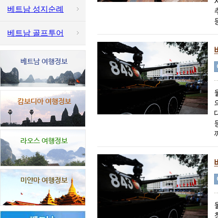
베트남 성지순례
베트남 골프투어