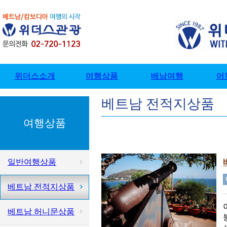
베트남 전적지상품
여행상품
일반여행상품
베트남 전적지상품
베트남 허니문상품